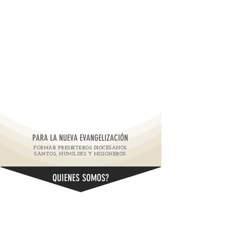
SEMINARIO REDEMPTORIS MATER DE BAYONA
PARA LA NUEVA EVANGELIZACIÓN
FORMAR PRESBITEROS DIOCESANOS
SANTOS, HUMILDES Y MISIONEROS
QUIENES SOMOS?
El seminario Redemptoris Mater