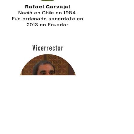
Rafael Carvajal
Nació en
Chile
en 1984.
Fue ordenado sacerdote en
2013
en Ecuador
Vicerrector
Fadi Matta
Nació en Egipto en 1989.
Ordenado sacerdote en 2023
en